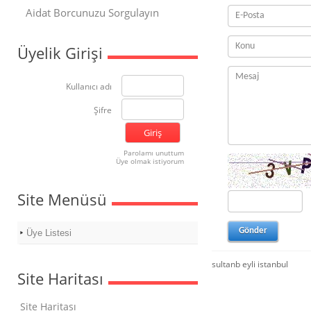
Aidat Borcunuzu Sorgulayın
Üyelik Girişi
Kullanıcı adı
Şifre
Parolamı unuttum
Üye olmak istiyorum
Site Menüsü
Üye Listesi
sultanb eyli istanbul
Site Haritası
Site Haritası