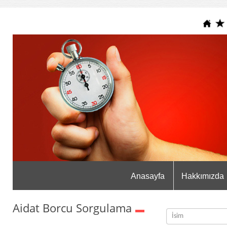
Anasayfa
Hakkımızda
Aidat Borcu Sorgulama